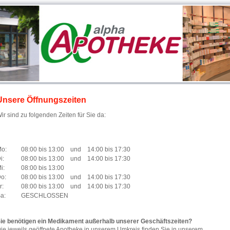
Unsere Öffnungszeiten
ir sind zu folgenden Zeiten für Sie da:
Mo:
08:00 bis 13:00 und 14:00 bis 17:30
i:
08:00 bis 13:00 und 14:00 bis 17:30
i:
08:00 bis 13:00
o:
08:00 bis 13:00 und 14:00 bis 17:30
r:
08:00 bis 13:00 und 14:00 bis 17:30
a:
GESCHLOSSEN
ie benötigen ein Medikament außerhalb unserer Geschäftszeiten?
ie jeweils geöffnete Apotheke in unserem Umkreis finden Sie in unserem