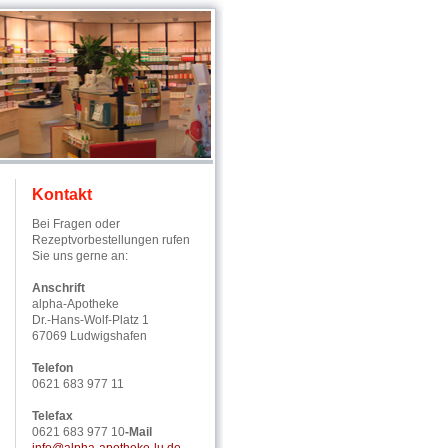
Kontakt
Bei Fragen oder
Rezeptvorbestellungen rufen
Sie uns gerne an:
Anschrift
alpha-Apotheke
Dr.-Hans-Wolf-Platz 1
67069 Ludwigshafen
Telefon
0621 683 977 11
Telefax
0621 683 977 10
-Mail
info@alpha-apotheke-lu.de