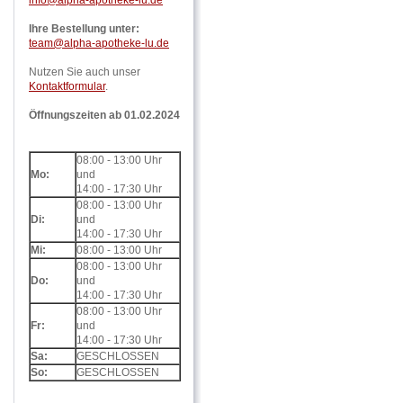
Ihre Bestellung unter:
team@alpha-apotheke-lu.de
Nutzen Sie auch unser
Kontaktformular
.
Öffnungszeiten ab 01.02.2024
08:00 - 13:00 Uhr
Mo:
und
14:00 - 17:30 Uhr
08:00 - 13:00 Uhr
Di:
und
14:00 - 17:30 Uhr
Mi:
08:00 - 13:00 Uhr
08:00 - 13:00 Uhr
Do:
und
14:00 - 17:30 Uhr
08:00 - 13:00 Uhr
Fr:
und
14:00 - 17:30 Uhr
Sa:
GESCHLOSSEN
So:
GESCHLOSSEN