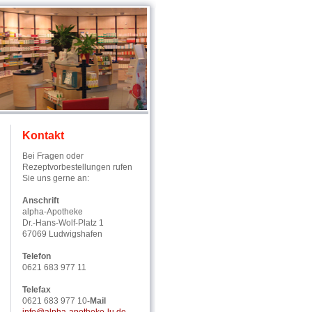
Kontakt
Bei Fragen oder
Rezeptvorbestellungen rufen
Sie uns gerne an:
Anschrift
alpha-Apotheke
Dr.-Hans-Wolf-Platz 1
67069 Ludwigshafen
Telefon
0621 683 977 11
Telefax
0621 683 977 10
-Mail
info@alpha-apotheke-lu.de