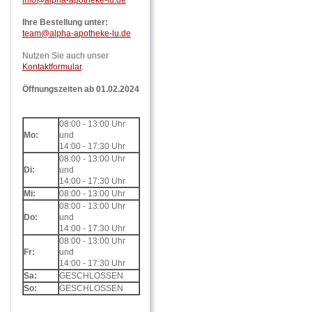
Ihre Bestellung unter:
team@alpha-apotheke-lu.de
Nutzen Sie auch unser
Kontaktformular
.
Öffnungszeiten ab 01.02.2024
08:00 - 13:00 Uhr
Mo:
und
14:00 - 17:30 Uhr
08:00 - 13:00 Uhr
Di:
und
14:00 - 17:30 Uhr
Mi:
08:00 - 13:00 Uhr
08:00 - 13:00 Uhr
Do:
und
14:00 - 17:30 Uhr
08:00 - 13:00 Uhr
Fr:
und
14:00 - 17:30 Uhr
Sa:
GESCHLOSSEN
So:
GESCHLOSSEN