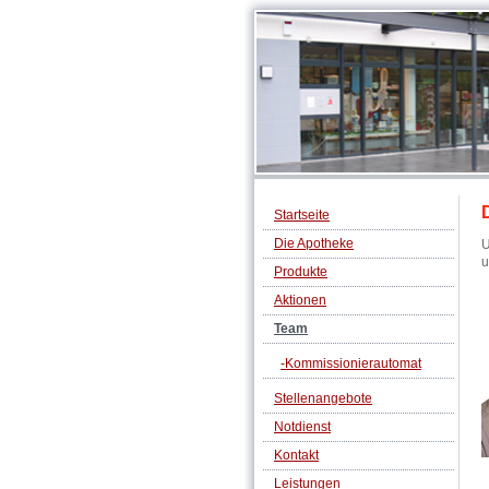
Startseite
Die Apotheke
U
u
Produkte
Aktionen
Team
-Kommissionierautomat
Stellenangebote
Notdienst
Kontakt
Leistungen